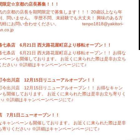
間限定☆京都の店長募集！！！
気の京都の店長を期間限定で募集します！！！ 20歳以上なら年
別、問いません。 学歴不問、未経験でも大丈夫！ 興味のある方
気軽にお問い合わせください。 tenpo1818@yakitori-
an.co.jp
路七条店 6月21日 西大路花屋町店より移転オープン！！
路七条店 6月21日 西大路花屋町店より移転オープン！！ お得な
ンペーンも開催しております。 お近くに来られた際は是非お立ち
ください♪ ※詳細はキャンペーンページにて♪
町今出川店 12月15日リニューアルオープン！！
町今出川店 12月15日リニューアルオープン！！ お得なキャン
ンも開催しております。 お近くに来られた際は是非お立ち寄りく
い♪ ※詳細はキャンペーンページにて♪
店 7月1日ニューオープン！！
なキャンペーンも開催しております。 お近くに来られた際は是非
ち寄りください♪ ※詳細はキャンペーンページにて♪