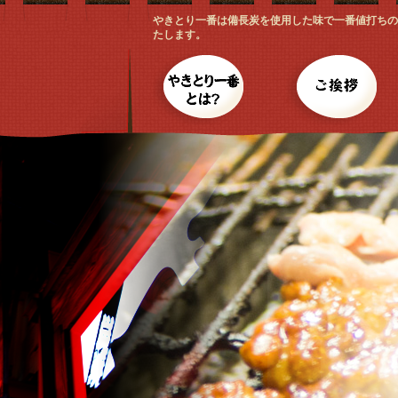
やきとり一番は備長炭を使用した味で一番値打ちの
たします。
やきとり一番とは？