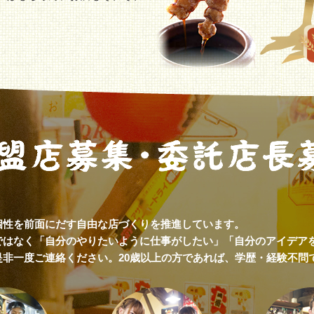
。
個性を前面にだす自由な店づくりを推進しています。
ではなく「自分のやりたいように仕事がしたい」「自分のアイデア
是非一度ご連絡ください。20歳以上の方であれば、学歴・経験不問