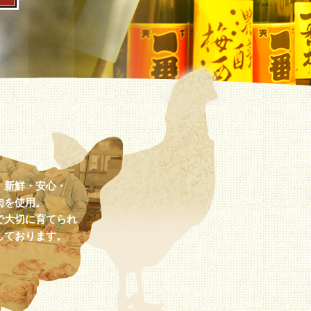
、新鮮・安心・
肉を使用。
で大切に育てられ
しております。