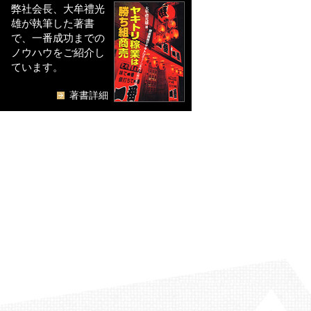
弊社会長、大牟禮光
雄が執筆した著書
で、一番成功までの
ノウハウをご紹介し
ています。
著書詳細