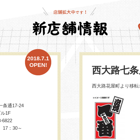
2018.7.1
OPEN!
西大路七条
西大路花屋町より移転
条通17-24
ル1F
-6822
17：30～