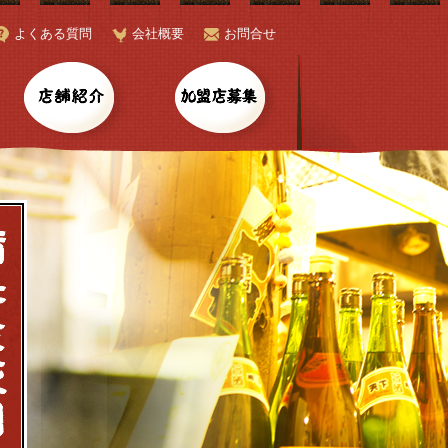
よくある質問
会社概要
お問合せ
ャンペーン
店舗紹介
加盟店募集