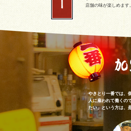
店舗の味が楽しめます
やきとり一番では、
人に雇われて働くの
たい」という方は、