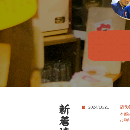
店長
2024/10/21
本部
お願いい