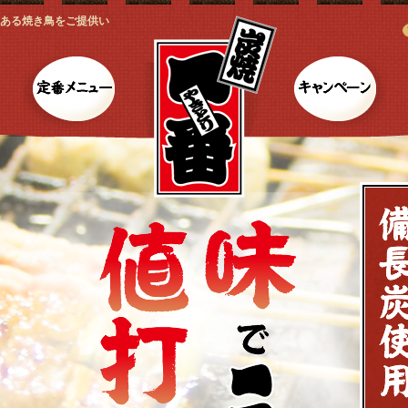
ある焼き鳥をご提供い
ご挨拶
定番メニュー
キ