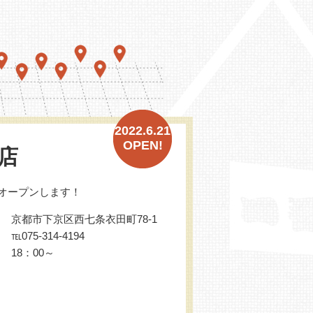
2022.6.21
OPEN!
店
オープンします！
京都市下京区西七条衣田町78-1
℡075-314-4194
18：00～