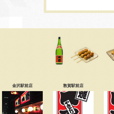
金沢駅前店
敦賀駅前店
若王寺