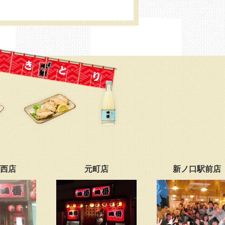
元町店
新ノ口駅前店