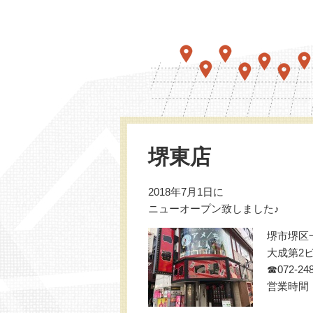
堺東店
2018年7月1日に
ニューオープン致しました♪
堺市堺区一
大成第2ビ
☎072-248
営業時間 