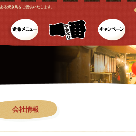
ある焼き鳥をご提供いたします。
ご挨拶
定番メニュー
キ
会社情報