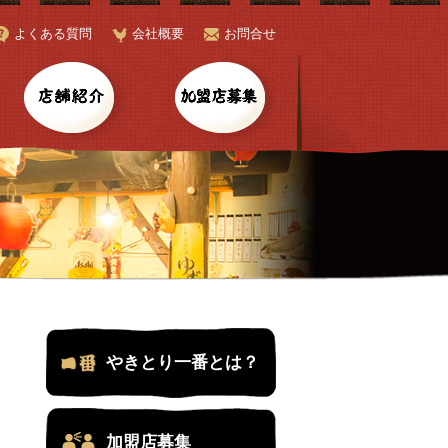
よくある質問
会社概要
お問合せ
ャンペーン
店舗紹介
加盟店募集
やきとり一番とは？
加盟店募集